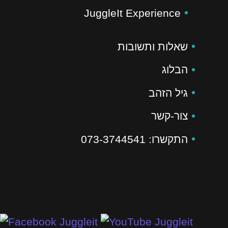
JuggleIt Experience
שאלות ותשובות
הבלוג
גיל הזהב
צור-קשר
התקשרו: 073-3744541
עקבו אחרינו ברשתות החברתיות
Juggleit
Juggleit