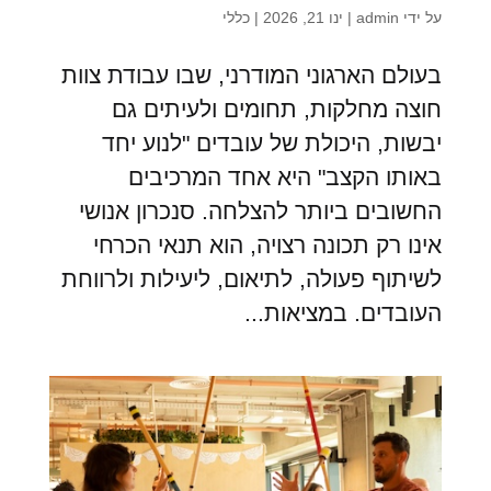
על ידי
admin
|
ינו 21, 2026
|
כללי
בעולם הארגוני המודרני, שבו עבודת צוות
חוצה מחלקות, תחומים ולעיתים גם
יבשות, היכולת של עובדים "לנוע יחד
באותו הקצב" היא אחד המרכיבים
החשובים ביותר להצלחה. סנכרון אנושי
אינו רק תכונה רצויה, הוא תנאי הכרחי
לשיתוף פעולה, לתיאום, ליעילות ולרווחת
העובדים. במציאות...