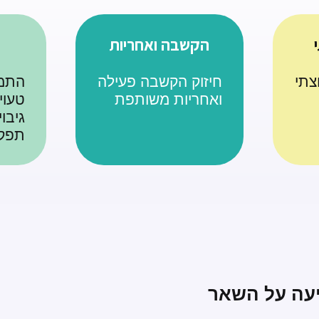
הקשבה ואחריות
צתי
חיזוק הקשבה פעילה
התמו
ואחריות משותפת
טעויו
גיבו
תפקי
יעה על השאר