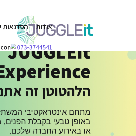
אודות
הסדנאות ש
JUGGLEit
073-3744541
Experience
הלהטוטן זה אתם
מתחם אינטראקטיבי המשתל
באופן טבעי בקבלת הפנים, 
או באירוע החברה שלכם,