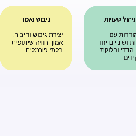
ניהול טעויות
גיבוש ואמון
דדות עם
יצירת גיבוש וחיבור,
ת ושינויים יחד-
אמון וחוויה שיתופית
י הדדי וחלוקת
בלתי פורמלית
דים