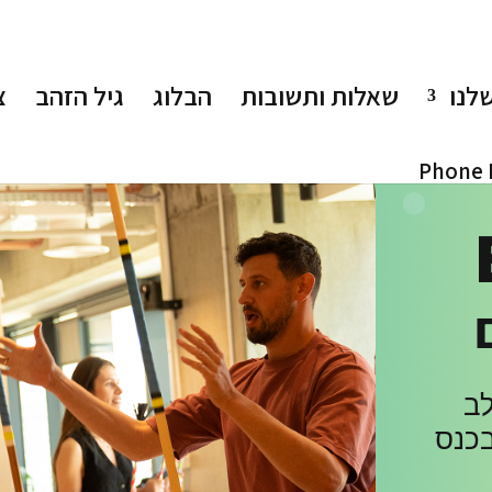
לנו
שאלות ותשובות
הבלוג
גיל הזהב
צ
ב
בכנס