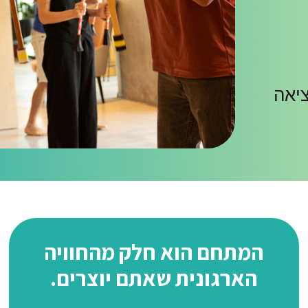
ציאה
המתחם הוא חלק מהחוויה
הארגונית שאתם יוצרים.