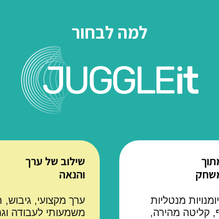
למה לבחור
תוך
שילוב של ערך
משחק
והנאה
ומנויות מנטליות
ערך מקצועי, גיבוש, ת
, קליטה מהירה,
משמעותי לעבודה וגם