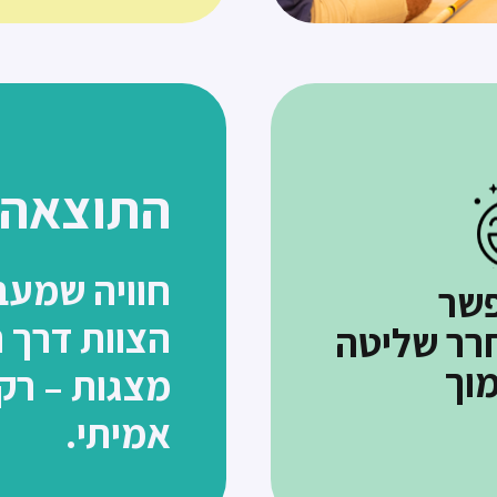
התוצאה?
חוויה שמעב
שר
הצוות דרך ה
רר שליטה
וך
מצגות – רק
אמיתי.