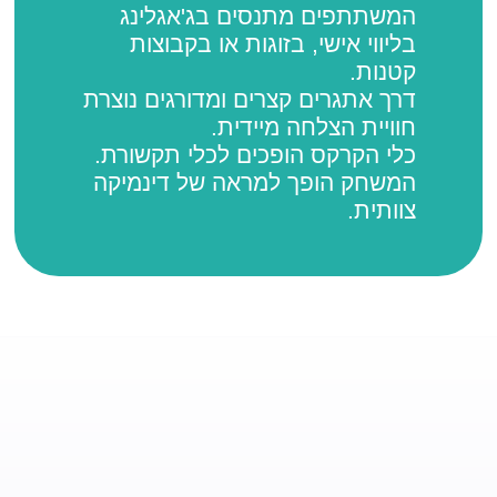
המשתתפים מתנסים בג'אגלינג
בליווי אישי, בזוגות או בקבוצות
קטנות.
דרך אתגרים קצרים ומדורגים נוצרת
חוויית הצלחה מיידית.
כלי הקרקס הופכים לכלי תקשורת.
המשחק הופך למראה של דינמיקה
צוותית.