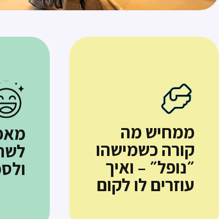
ממחיש מה
מאפ
קורה כשמישהו
לשח
״נופל״ – ואיך
ולסמ
עוזרים לו לקום