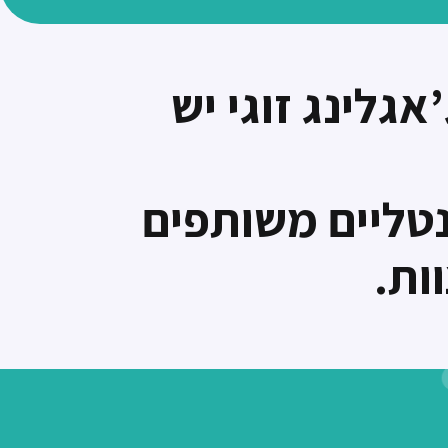
גלינג זוגי יש
טליים משותפים
ות.