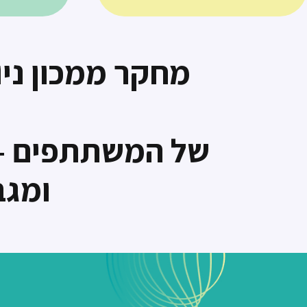
מחקר ממכון ניו
של המשתתפים – 
ומגב