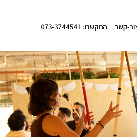
ור-קשר
התקשרו: 073-3744541